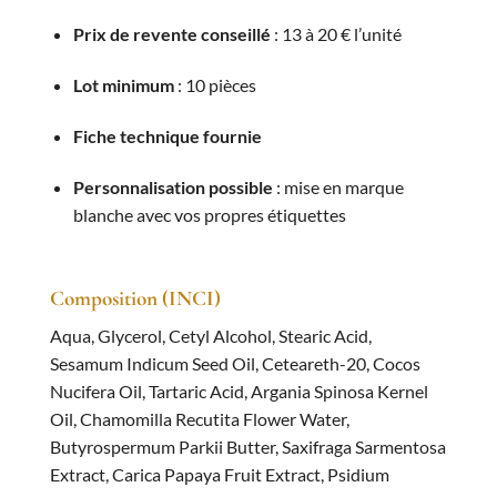
Prix de revente conseillé
: 13 à 20 € l’unité
Lot minimum
: 10 pièces
Fiche technique fournie
Personnalisation possible
: mise en marque
blanche avec vos propres étiquettes
Composition (INCI)
Aqua, Glycerol, Cetyl Alcohol, Stearic Acid,
Sesamum Indicum Seed Oil, Ceteareth-20, Cocos
Nucifera Oil, Tartaric Acid, Argania Spinosa Kernel
Oil, Chamomilla Recutita Flower Water,
Butyrospermum Parkii Butter, Saxifraga Sarmentosa
Extract, Carica Papaya Fruit Extract, Psidium