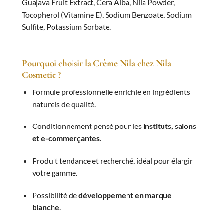
Guajava Fruit Extract, Cera Alba, Nila Powder,
Tocopherol (Vitamine E), Sodium Benzoate, Sodium
Sulfite, Potassium Sorbate.
Pourquoi choisir la Crème Nila chez Nila
Cosmetic ?
Formule professionnelle enrichie en ingrédients
naturels de qualité.
Conditionnement pensé pour les
instituts, salons
et e-commerçantes
.
Produit tendance et recherché, idéal pour élargir
votre gamme.
Possibilité de
développement en marque
blanche
.