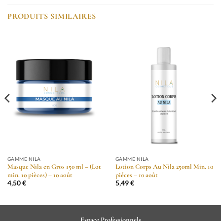
PRODUITS SIMILAIRES
GAMME NILA
GAMME NILA
Masque Nila en Gros 150 ml – (Lot
Lotion Corps Au Nila 250ml Min. 10
min. 10 pièces) – 10 août
piéces – 10 août
4,50
€
5,49
€
Espace Professionnels