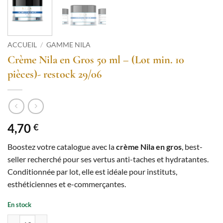
ACCUEIL
/
GAMME NILA
Crème Nila en Gros 50 ml – (Lot min. 10
pièces)- restock 29/06
4,70
€
Boostez votre catalogue avec la
crème Nila en gros
, best-
seller recherché pour ses vertus anti-taches et hydratantes.
Conditionnée par lot, elle est idéale pour instituts,
esthéticiennes et e-commerçantes.
En stock
quantité de Crème Nila en Gros 50 ml – (Lot min. 10 pièces)- restock 